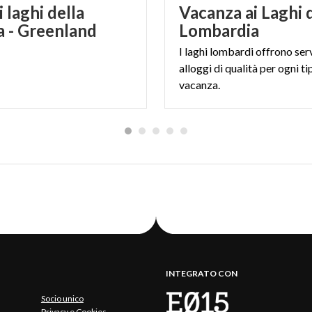
i laghi della
Vacanza ai Laghi 
a - Greenland
Lombardia
I laghi lombardi offrono serv
alloggi di qualità per ogni ti
vacanza.
INTEGRATO CON
Socio unico
Privacy e Cookies