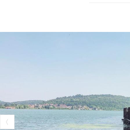
emozioni.
Il lago ospita da
fisso
e, da alcu
centinaia di atl
acque,in un’inc
Comabbio riserv
specie ittiche p
solo
senza l’utilizzo
Parola d’ordine