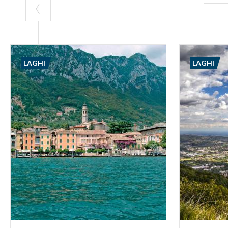
LAGHI
LAGHI