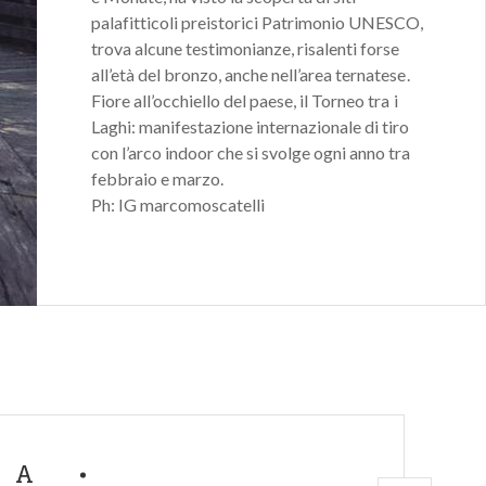
palafitticoli preistorici Patrimonio UNESCO,
trova alcune testimonianze, risalenti forse
all’età del bronzo, anche nell’area ternatese.
Fiore all’occhiello del paese, il Torneo tra i
Laghi: manifestazione internazionale di tiro
con l’arco indoor che si svolge ogni anno tra
febbraio e marzo.
Ph: IG marcomoscatelli
MA