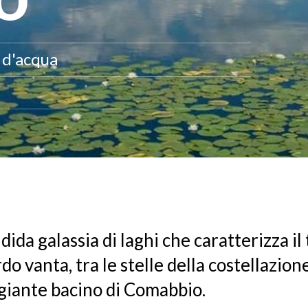
t d'acqua
dida galassia di laghi che caratterizza il
o vanta, tra le stelle della costellazion
ggiante bacino di Comabbio.