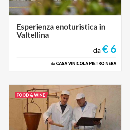
Esperienza
enoturistica
in
Valtellina
€ 6
da
da
CASA VINICOLA PIETRO NERA
FOOD & WINE