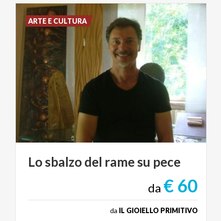
ARTE E CULTURA
Lo
sbalzo
del
rame
su
pece
€ 60
da
da
IL GIOIELLO PRIMITIVO