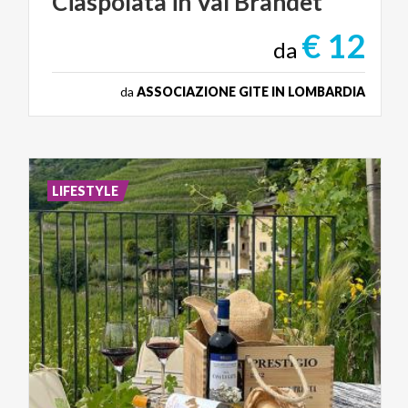
Ciaspolata
in
Val
Brandet
€ 12
da
da
ASSOCIAZIONE GITE IN LOMBARDIA
LIFESTYLE