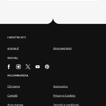
I NOSTRI SITI
ariaspa.it
Area operatori
SOCIAL
IN LOMBARDIA
Chi siamo
Socio unico
Contatti
Privacy e Cookies
Area stampa
Termini e condizioni