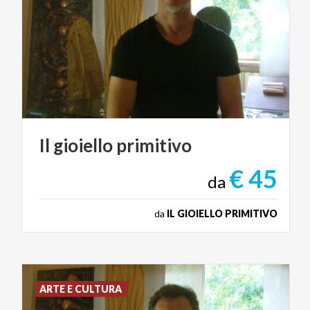
Il
gioiello
primitivo
€ 45
da
da
IL GIOIELLO PRIMITIVO
ARTE E CULTURA