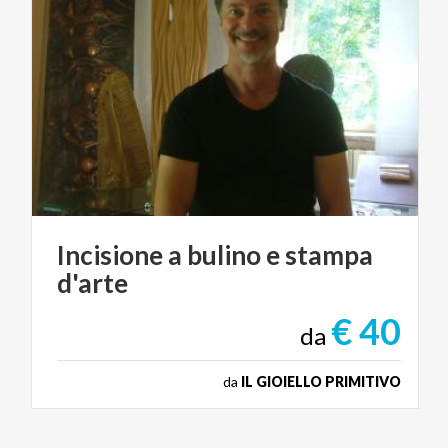
Incisione
a
bulino
e
stampa
d'arte
€ 40
da
da
IL GIOIELLO PRIMITIVO