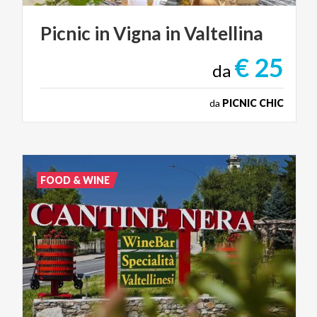
Picnic
in
Vigna
in
Valtellina
€ 25
da
da
PICNIC CHIC
FOOD & WINE