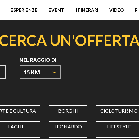
ESPERIENZE
EVENTI
ITINERARI
VIDEO
P
CERCA UN'OFFERT
NEL RAGGIO DI
15 KM
ORIGIN
COORDINATES
RTE E CULTURA
BORGHI
CICLOTURISMO
LATITUDINE
LAGHI
LEONARDO
LIFESTYLE