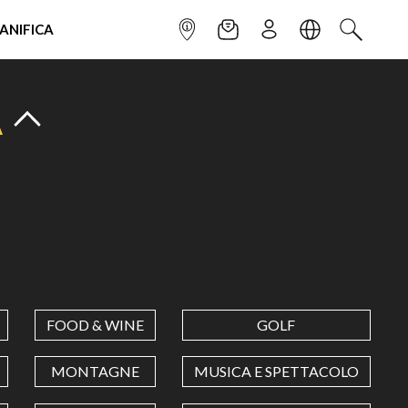
IANIFICA
INFOPOINT
NEWSLETTER
ISCRIVITI
LINGUA
CERCA
A
FOOD & WINE
GOLF
MONTAGNE
MUSICA E SPETTACOLO