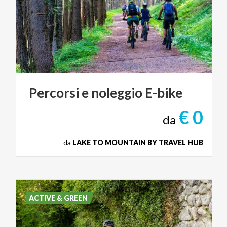
Percorsi
e
noleggio
E-bike
€ 0
da
da
LAKE TO MOUNTAIN BY TRAVEL HUB
ACTIVE & GREEN