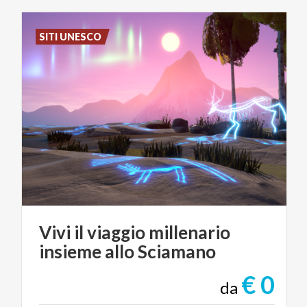
SITI UNESCO
Vivi
il
viaggio
millenario
insieme
allo
Sciamano
€ 0
da