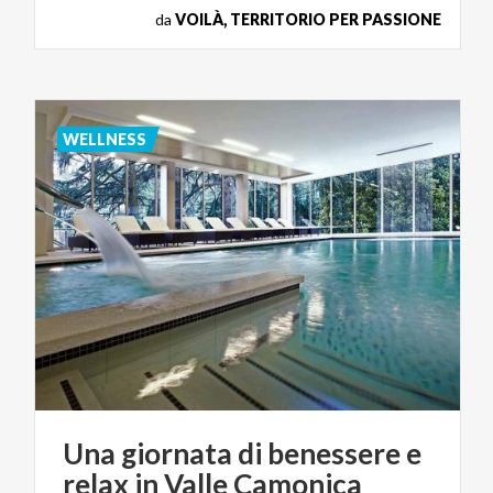
da
VOILÀ, TERRITORIO PER PASSIONE
WELLNESS
Una
giornata
di
benessere
e
relax
in
Valle
Camonica