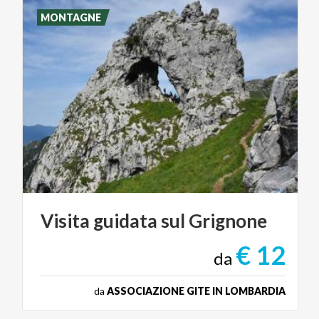
MONTAGNE
Visita
guidata
sul
Grignone
€ 12
da
da
ASSOCIAZIONE GITE IN LOMBARDIA