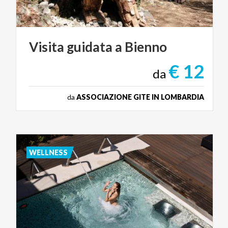
Visita
guidata
a
Bienno
€ 12
da
da
ASSOCIAZIONE GITE IN LOMBARDIA
WELLNESS