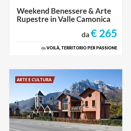
Weekend
Benessere
&
Arte
Rupestre
in
Valle
Camonica
€ 265
da
da
VOILÀ, TERRITORIO PER PASSIONE
ARTE E CULTURA