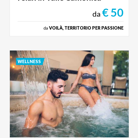
€ 50
da
da
VOILÀ, TERRITORIO PER PASSIONE
WELLNESS