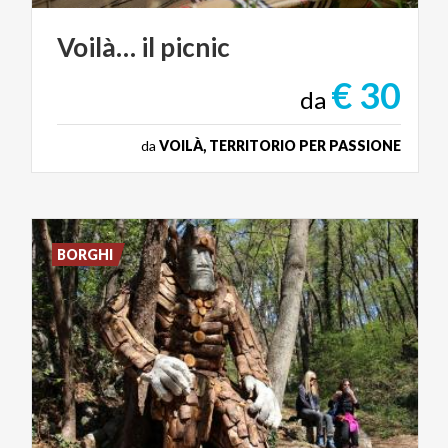
Voilà…
il
picnic
€ 30
da
da
VOILÀ, TERRITORIO PER PASSIONE
BORGHI