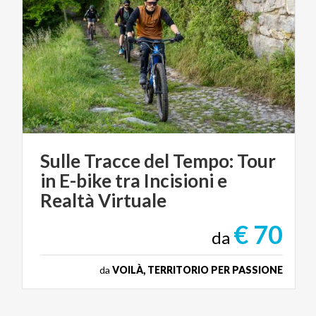
Sulle Tracce del Tempo: Tour
in E-bike tra Incisioni e
Realtà Virtuale
€ 70
da
da
VOILÀ, TERRITORIO PER PASSIONE