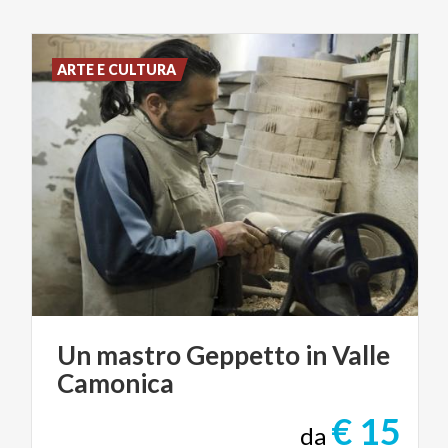
ARTE E CULTURA
Un
mastro
Geppetto
in
Valle
Camonica
€ 15
da