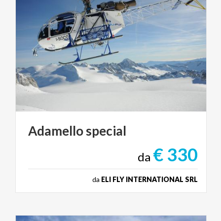
Adamello
special
€ 330
da
da
ELI FLY INTERNATIONAL SRL