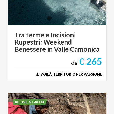
Tra terme e Incisioni
Rupestri: Weekend
Benessere in Valle Camonica
€ 265
da
da
VOILÀ, TERRITORIO PER PASSIONE
ACTIVE & GREEN