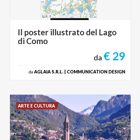
Il
poster
illustrato
del
Lago
di
Como
€ 29
da
da
AGLAIA S.R.L. | COMMUNICATION DESIGN
ARTE E CULTURA