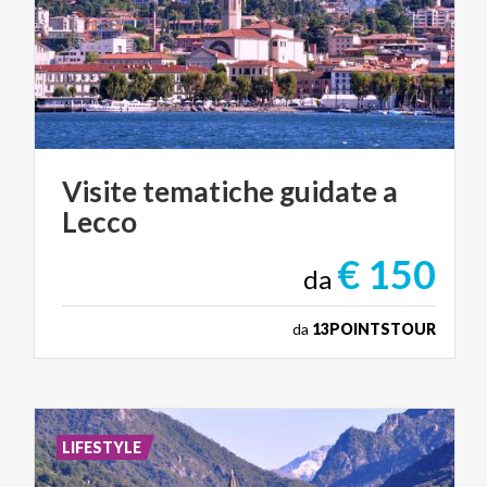
Visite
tematiche
guidate
a
Lecco
€ 150
da
da
13POINTSTOUR
LIFESTYLE