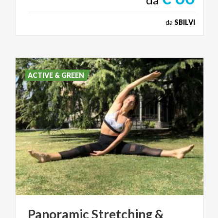
da
SBILVI
ACTIVE & GREEN
Panoramic
Stretching
&