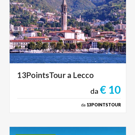
13PointsTour
a
Lecco
€ 10
da
da
13POINTSTOUR