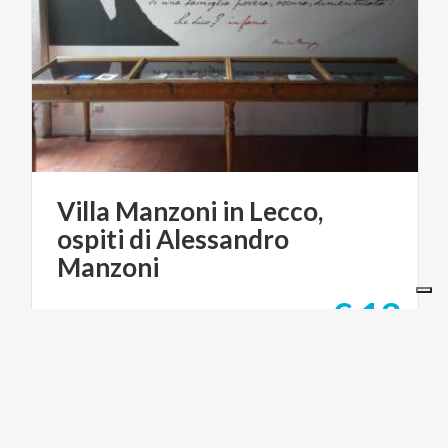
Villa Manzoni in Lecco,
ospiti di Alessandro
Manzoni
€ 12
da
da
ASSOCIAZIONE CULTURALE OPERATORI DEL
TURISMO DI COMO E LECCO MONDO TURISTICO