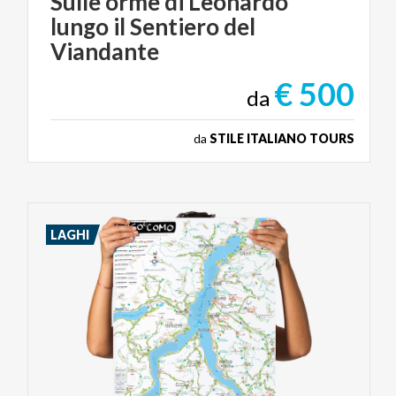
Sulle orme di Leonardo
lungo il Sentiero del
Viandante
€ 500
da
da
STILE ITALIANO TOURS
LAGHI