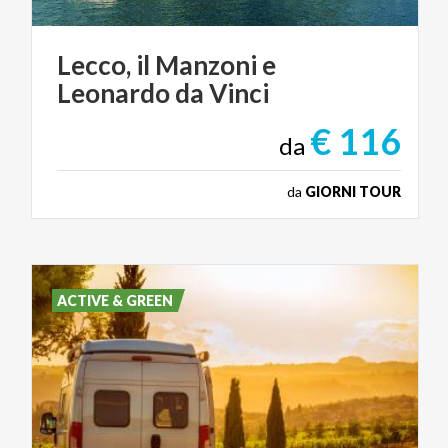
Lecco,
il
Manzoni
e
Leonardo
da
Vinci
€ 116
da
da
GIORNI TOUR
ACTIVE & GREEN