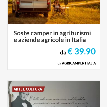
Soste
camper
in
agriturismi
e
aziende
agricole
in
Italia
€ 39.90
da
da
AGRICAMPER ITALIA
ARTE E CULTURA