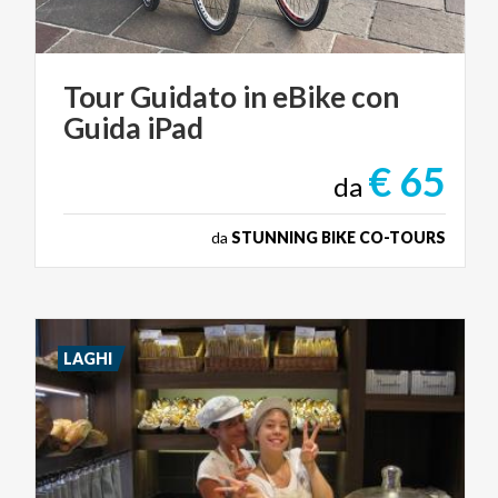
Tour
Guidato
in
eBike
con
Guida
iPad
€ 65
da
da
STUNNING BIKE CO-TOURS
LAGHI