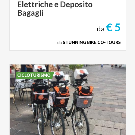
Elettriche e Deposito
Bagagli
€ 5
da
da
STUNNING BIKE CO-TOURS
CICLOTURISMO