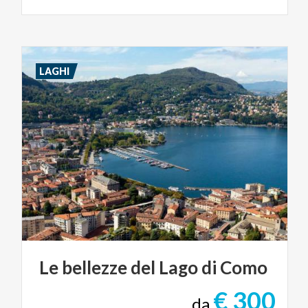
LAGHI
Le
bellezze
del
Lago
di
Como
€ 300
da