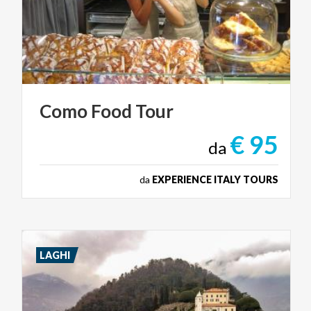
Como
Food
Tour
€ 95
da
da
EXPERIENCE ITALY TOURS
LAGHI