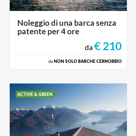
Noleggio
di
una
barca
senza
patente
per
4
ore
€ 210
da
da
NON SOLO BARCHE CERNOBBIO
ACTIVE & GREEN