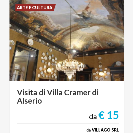
ARTE E CULTURA
Visita
di
Villa
Cramer
di
Alserio
€ 15
da
da
VILLAGO SRL