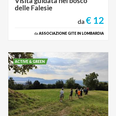
Visita
guidata
nel
bosco
delle
Falesie
€ 12
da
da
ASSOCIAZIONE GITE IN LOMBARDIA
ACTIVE & GREEN