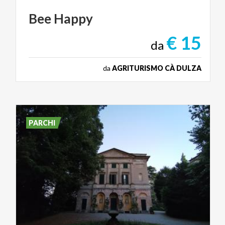
Bee
Happy
€ 15
da
da
AGRITURISMO CÀ DULZA
PARCHI