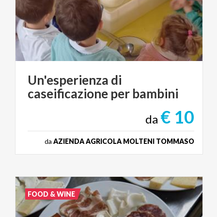
Un'esperienza
di
caseificazione
per
bambini
€ 10
da
da
AZIENDA AGRICOLA MOLTENI TOMMASO
FOOD & WINE