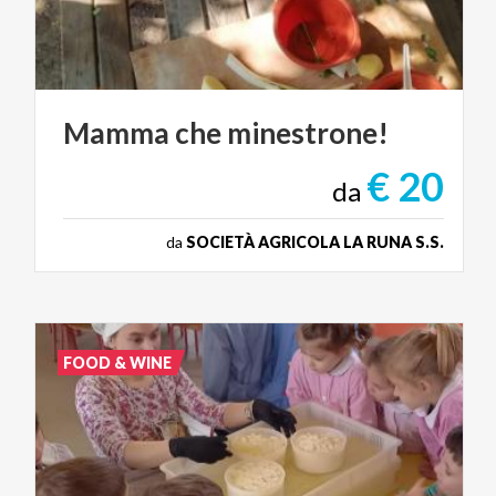
Mamma
che
minestrone!
€ 20
da
da
SOCIETÀ AGRICOLA LA RUNA S.S.
FOOD & WINE