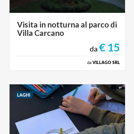
Visita
in
notturna
al
parco
di
Villa
Carcano
€ 15
da
da
VILLAGO SRL
LAGHI