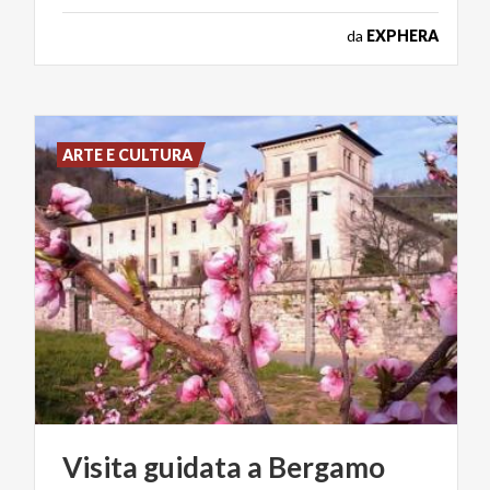
da
EXPHERA
ARTE E CULTURA
Visita
guidata
a
Bergamo