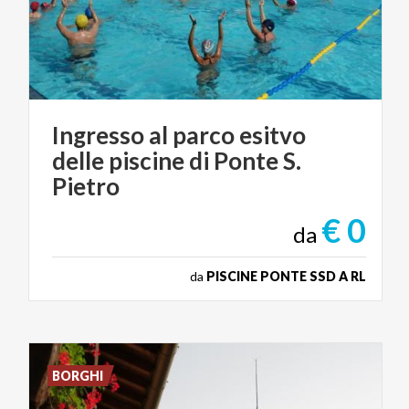
Ingresso al parco esitvo
delle piscine di Ponte S.
Pietro
€ 0
da
da
PISCINE PONTE SSD A RL
BORGHI