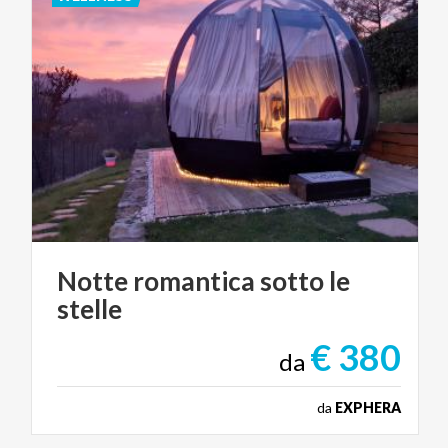
Notte
romantica
sotto
le
stelle
€ 380
da
da
EXPHERA