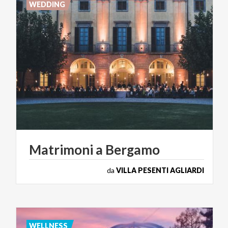
WEDDING
Matrimoni
a
Bergamo
da
VILLA PESENTI AGLIARDI
WELLNESS