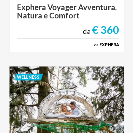
Exphera
Voyager
Avventura,
Natura
e
Comfort
€ 360
da
da
EXPHERA
WELLNESS