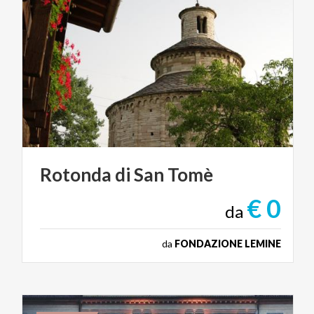
Rotonda
di
San
Tomè
€ 0
da
da
FONDAZIONE LEMINE