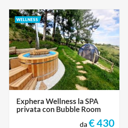
WELLNESS
Exphera
Wellness
la
SPA
privata
con
Bubble
Room
€ 430
da