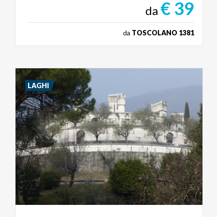
€ 39
da
da
TOSCOLANO 1381
LAGHI