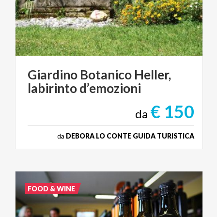
Giardino
Botanico
Heller,
labirinto
d’emozioni
€ 150
da
da
DEBORA LO CONTE GUIDA TURISTICA
FOOD & WINE