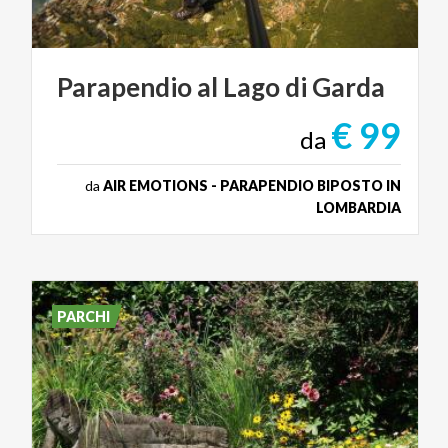
Parapendio
al
Lago
di
Garda
€ 99
da
da
AIR EMOTIONS - PARAPENDIO BIPOSTO IN
LOMBARDIA
PARCHI