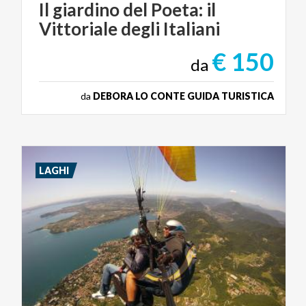
Il
giardino
del
Poeta:
il
Vittoriale
degli
Italiani
€ 150
da
da
DEBORA LO CONTE GUIDA TURISTICA
LAGHI