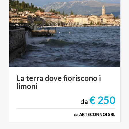
La
terra
dove
fioriscono
i
limoni
€ 250
da
da
ARTECONNOI SRL