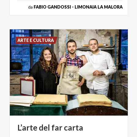
da
FABIO GANDOSSI - LIMONAIA LA MALORA
ARTE E CULTURA
L’arte
del
far
carta