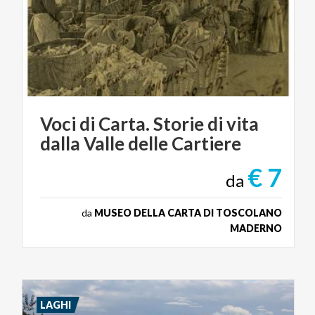
Voci
di
Carta.
Storie
di
vita
dalla
Valle
delle
Cartiere
€ 7
da
da
MUSEO DELLA CARTA DI TOSCOLANO
MADERNO
LAGHI