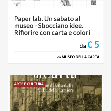
Paper lab. Un sabato al
museo - Sbocciano idee.
Rifiorire con carta e colori
€ 5
da
da
MUSEO DELLA CARTA
ARTE E CULTURA