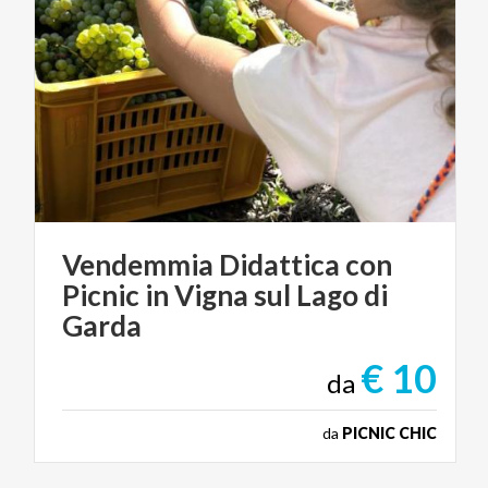
Vendemmia Didattica con
Picnic in Vigna sul Lago di
Garda
€ 10
da
da
PICNIC CHIC