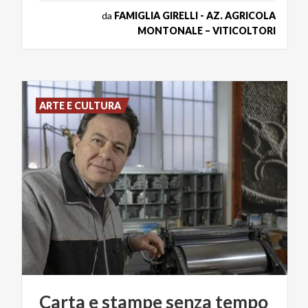
da
FAMIGLIA GIRELLI - AZ. AGRICOLA
MONTONALE – VITICOLTORI
ARTE E CULTURA
Carta
e
stampe
senza
tempo