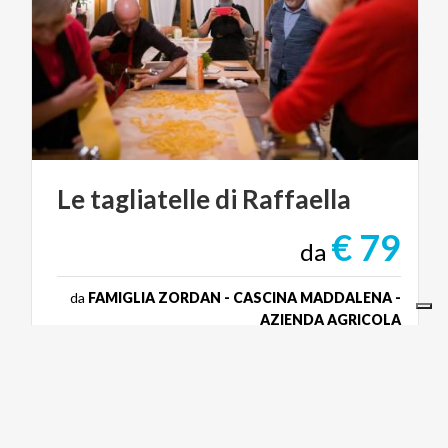
Le
tagliatelle
di
Raffaella
€ 79
da
da
FAMIGLIA ZORDAN - CASCINA MADDALENA -
AZIENDA AGRICOLA
FOOD & WINE