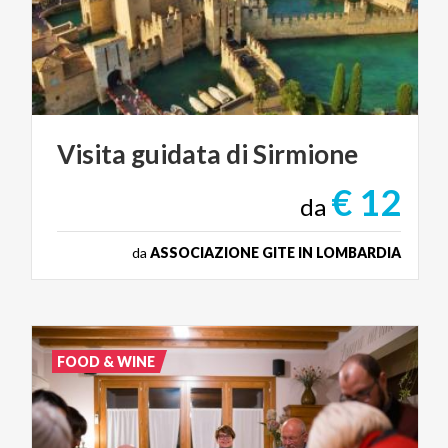
Visita
guidata
di
Sirmione
€ 12
da
da
ASSOCIAZIONE GITE IN LOMBARDIA
FOOD & WINE