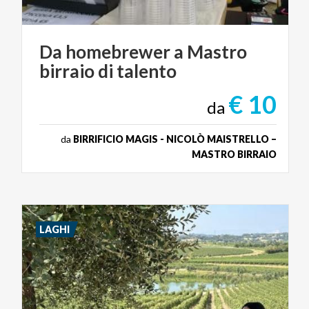
Da
homebrewer
a
Mastro
birraio
di
talento
€ 10
da
da
BIRRIFICIO MAGIS - NICOLÒ MAISTRELLO –
MASTRO BIRRAIO
LAGHI