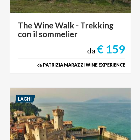
The
Wine
Walk
-
Trekking
con
il
sommelier
€ 159
da
da
PATRIZIA MARAZZI WINE EXPERIENCE
LAGHI