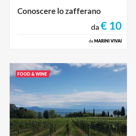
Conoscere
lo
zafferano
€ 10
da
da
MARINI VIVAI
FOOD & WINE