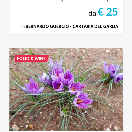
€ 25
da
da
BERNARDO GUERCIO - CARTARIA DEL GARDA
FOOD & WINE