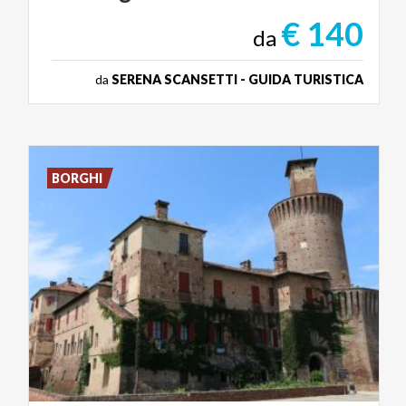
€ 140
da
da
SERENA SCANSETTI - GUIDA TURISTICA
BORGHI