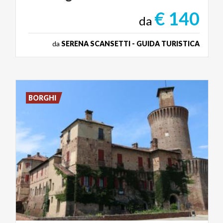
€ 140
da
da
SERENA SCANSETTI - GUIDA TURISTICA
BORGHI