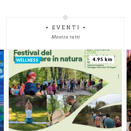
EVENTI
Mostra tutti
4.95 km
WELLNESS