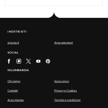
I NOSTRI SITI
ariaspa.it
Area operatori
SOCIAL
IN LOMBARDIA
Chi siamo
Socio unico
Contatti
Privacy e Cookies
Area stampa
Termini e condizioni