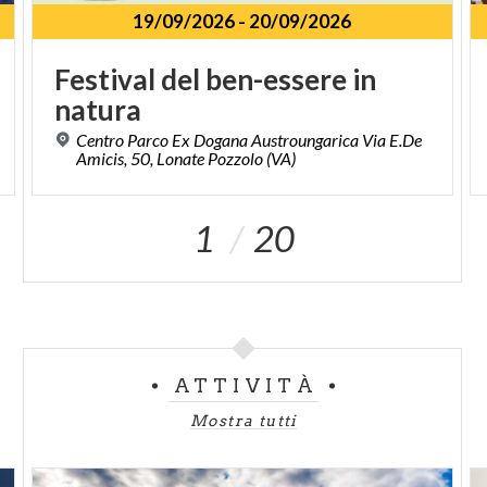
19/09/2026
-
20/09/2026
Festival
del
ben-essere
in
natura
Centro Parco Ex Dogana Austroungarica Via E.De
Amicis, 50, Lonate Pozzolo (VA)
1
20
ATTIVITÀ
Mostra tutti