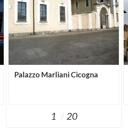
Palazzo
Marliani
Cicogna
1
20