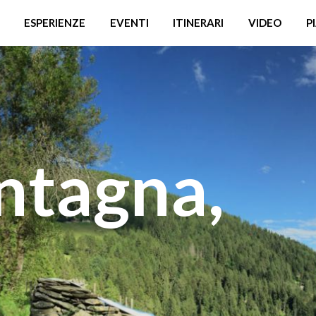
ESPERIENZE
EVENTI
ITINERARI
VIDEO
P
tagna,