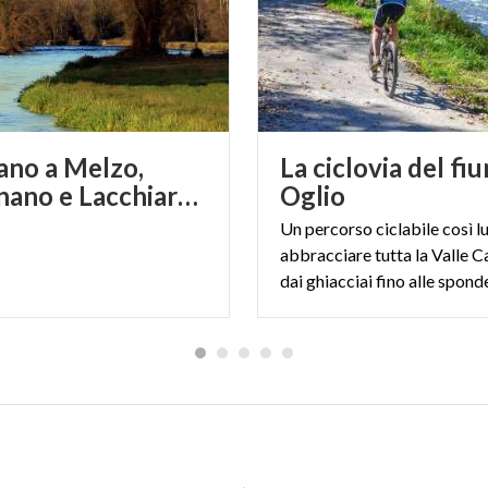
ano a Melzo,
La ciclovia del fi
Melegnano e Lacchiarella. Lungo il canale della Muzza
Oglio
Un percorso ciclabile così l
abbracciare tutta la Valle 
dai ghiacciai fino alle spond