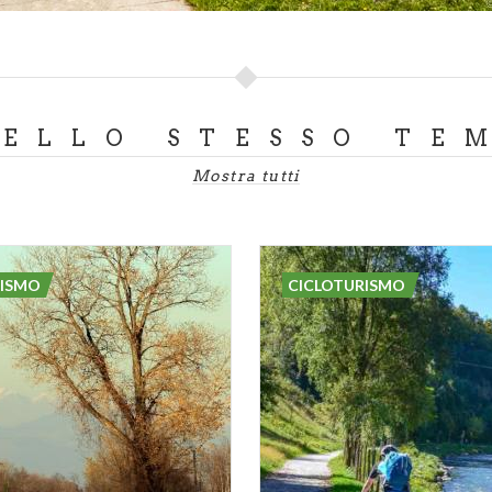
DELLO STESSO TE
Mostra tutti
RISMO
CICLOTURISMO