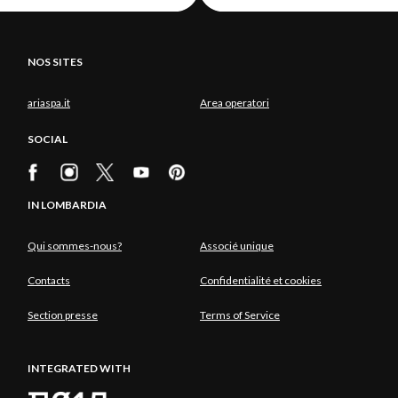
NOS SITES
ariaspa.it
Area operatori
SOCIAL
IN LOMBARDIA
Qui sommes-nous?
Associé unique
Contacts
Confidentialité et cookies
Section presse
Terms of Service
INTEGRATED WITH