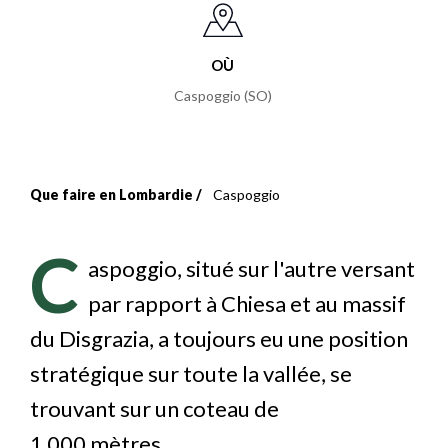
OÙ
Caspoggio (SO)
Que faire en Lombardie
Caspoggio
Fil
d'Ariane
C
aspoggio, situé sur l'autre versant
par rapport à Chiesa et au massif
du Disgrazia, a toujours eu une position
stratégique sur toute la vallée, se
trouvant sur un coteau de
1 000 mètres.