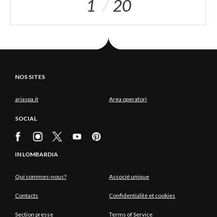
1
20
NOS SITES
ariaspa.it
Area operatori
SOCIAL
IN LOMBARDIA
Qui sommes-nous?
Associé unique
Contacts
Confidentialité et cookies
Section presse
Terms of Service