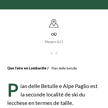
OÙ
Margno (LC)
Que faire en Lombardie
Pian delle betulle
Fil
d'Ariane
P
ian delle Betulle e Alpe Paglio est
la seconde localité de ski du
lecchese en termes de taille.