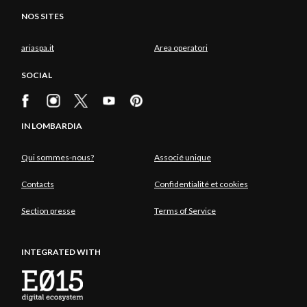
NOS SITES
ariaspa.it
Area operatori
SOCIAL
IN LOMBARDIA
Qui sommes-nous?
Associé unique
Contacts
Confidentialité et cookies
Section presse
Terms of Service
INTEGRATED WITH