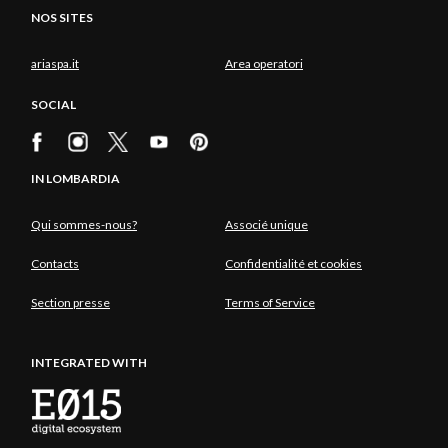
NOS SITES
ariaspa.it
Area operatori
SOCIAL
IN LOMBARDIA
Qui sommes-nous?
Associé unique
Contacts
Confidentialité et cookies
Section presse
Terms of Service
INTEGRATED WITH