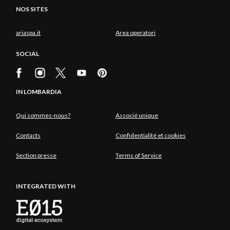
NOS SITES
ariaspa.it
Area operatori
SOCIAL
IN LOMBARDIA
Qui sommes-nous?
Associé unique
Contacts
Confidentialité et cookies
Section presse
Terms of Service
INTEGRATED WITH