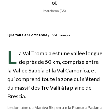
OÙ
Marcheno (BS)
Que faire en Lombardie
Val Trompia
Fil
d'Ariane
L
a Val Trompia est une vallée longue
de près de 50 km, comprise entre
la Vallée Sabbia et la Val Camonica, et
qui comprend toute la zone qui s'étend
du massif des Tre Valli à la plaine de
Brescia.
Le domaine du
Maniva Ski, entre la Pianura Padana