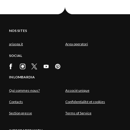
NOS SITES
ariaspa.it
Area operatori
SOCIAL
IN LOMBARDIA
Qui sommes-nous?
Associé unique
Contacts
Confidentialité et cookies
Section presse
Terms of Service