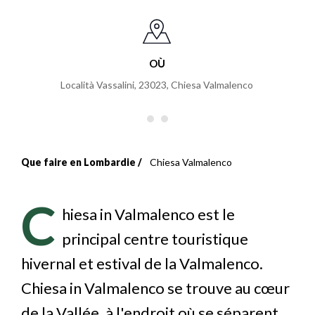
OÙ
Località Vassalini, 23023
,
Chiesa Valmalenco
Que faire en Lombardie
Chiesa Valmalenco
Fil
d'Ariane
C
hiesa in Valmalenco est le
principal centre touristique
hivernal et estival de la Valmalenco.
Chiesa in Valmalenco se trouve au cœur
de la Vallée, à l'endroit où se séparent