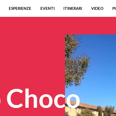
ESPERIENZE
EVENTI
ITINERARI
VIDEO
P
 Choco