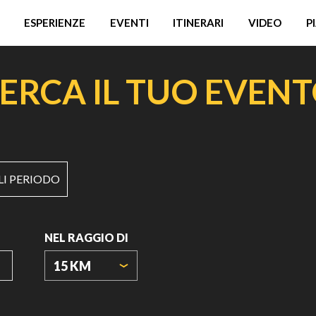
ESPERIENZE
EVENTI
ITINERARI
VIDEO
P
ERCA IL TUO EVEN
LI PERIODO
NEL RAGGIO DI
15 KM
ORIGIN