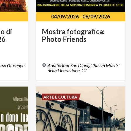
04/09/2026
-
06/09/2026
lo
di
Mostra
fotografica:
26
Photo
Friends
orso Giuseppe
Auditorium San Dionigi Piazza Martiri
della Liberazione, 12
ARTE E CULTURA