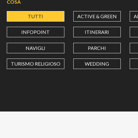
COSA
TUTTI
ACTIVE & GREEN
A
INFOPOINT
ITINERARI
NAVIGLI
PARCHI
TURISMO RELIGIOSO
WEDDING