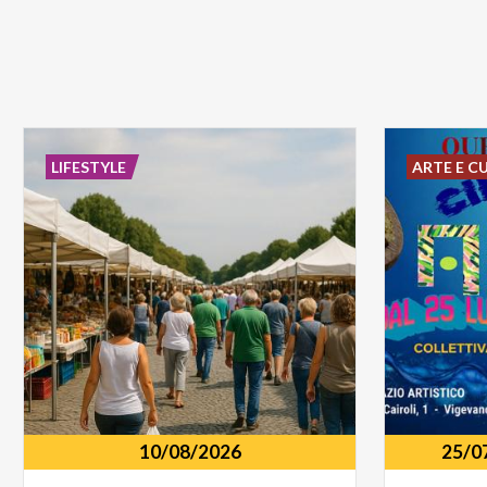
LIFESTYLE
ARTE E C
10/08/2026
25/0