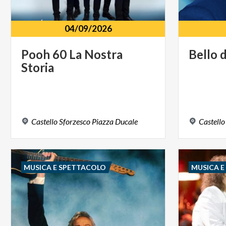
04/09/2026
Pooh
60
La
Nostra
Bello
d
Storia
Castello
Sforzesco
Piazza
Ducale
Castello
MUSICA E SPETTACOLO
MUSICA 