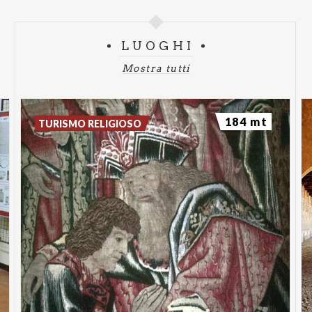
LUOGHI
Mostra tutti
184 mt
TURISMO RELIGIOSO