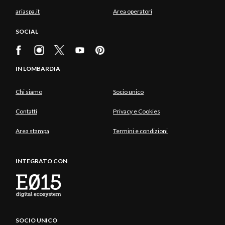
ariaspa.it
Area operatori
SOCIAL
IN LOMBARDIA
Chi siamo
Socio unico
Contatti
Privacy e Cookies
Area stampa
Termini e condizioni
INTEGRATO CON
SOCIO UNICO