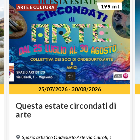
199 mt
ARTE E CULTURA
25/07/2026
-
30/08/2026
Questa
estate
circondati
di
arte
Spazio
artistico
Ondedurto.Arte
via
Cairoli,
1