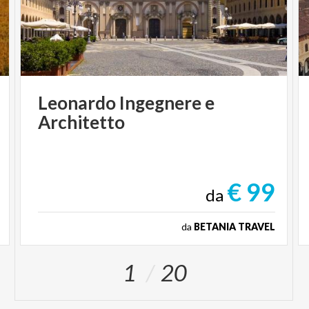
Leonardo
Ingegnere
e
Architetto
€ 99
da
da
BETANIA TRAVEL
1
20