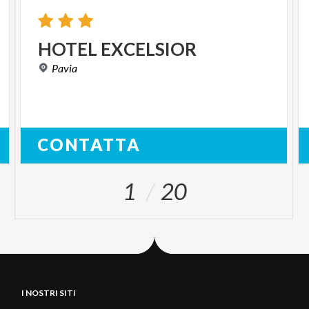
HOTEL
EXCELSIOR
Pavia
CONTATTA
1
20
I NOSTRI SITI