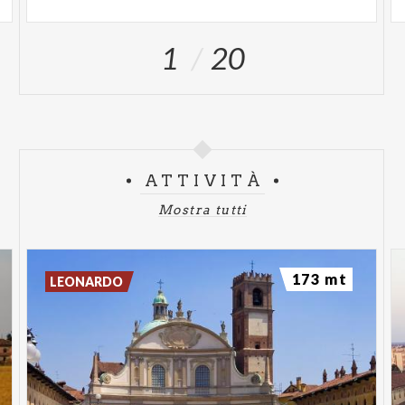
1
20
ATTIVITÀ
Mostra tutti
173 mt
LEONARDO