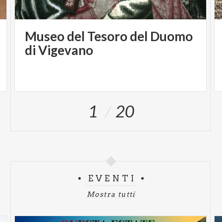
Museo del Tesoro del Duomo
di Vigevano
1
20
EVENTI
Mostra tutti