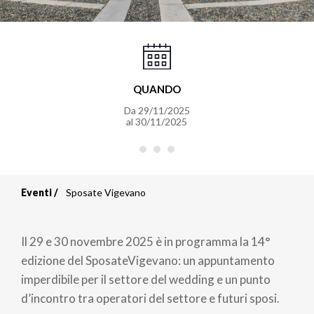
QUANDO
Da
29/11/2025
al
30/11/2025
Eventi
Sposate Vigevano
Briciole
di
Il 29 e 30 novembre 2025 è in programma la 14°
pane
edizione del SposateVigevano: un appuntamento
imperdibile per il settore del wedding e un punto
d’incontro tra operatori del settore e futuri sposi.