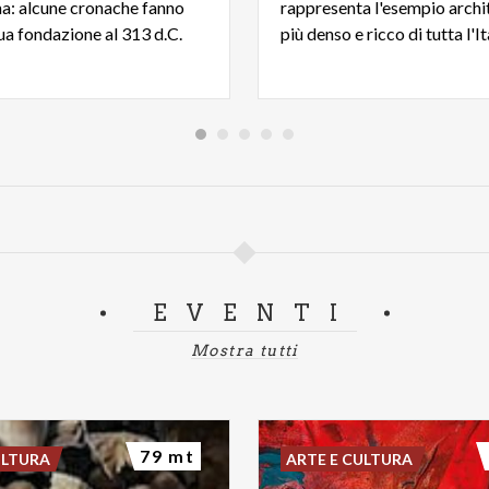
ma: alcune cronache fanno
rappresenta l'esempio archi
 sua fondazione al 313 d.C.
EVENTI
Mostra tutti
79 mt
ULTURA
ARTE E CULTURA