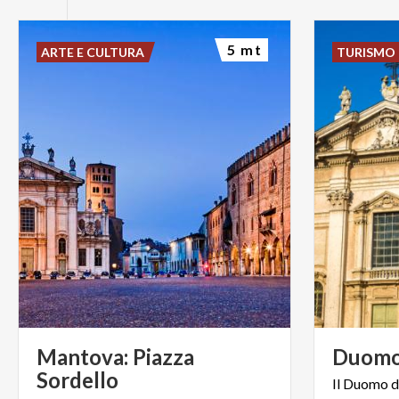
5 mt
ARTE E CULTURA
TURISMO 
Mantova: Piazza
Duom
Sordello
Il Duomo d