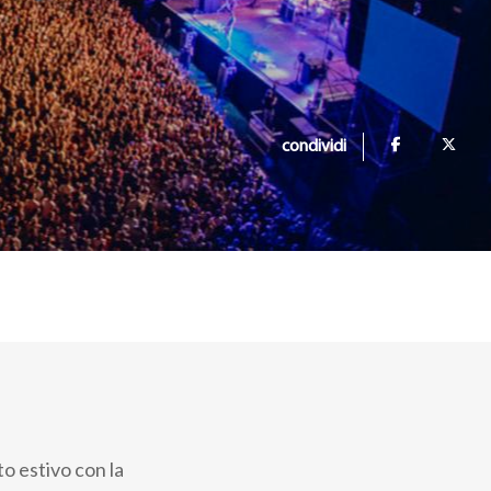
condividi
o estivo con la