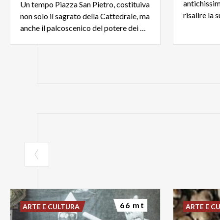
antichissi
Un tempo Piazza San Pietro, costituiva
risalire la
non solo il sagrato della Cattedrale, ma
anche il palcoscenico del potere dei Gonzaga.
66 mt
ARTE E CULTURA
ARTE E C