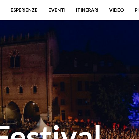
ESPERIENZE
EVENTI
ITINERARI
VIDEO
P
estival