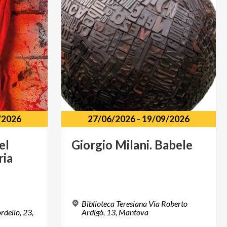
/2026
27/06/2026
-
19/09/2026
el
Giorgio
Milani.
Babele
ria
Biblioteca Teresiana Via Roberto
rdello,
23,
Ardigò, 13, Mantova