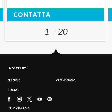
CONTATTA
1
20
I NOSTRI SITI
ariaspa.it
Area operatori
SOCIAL
IN LOMBARDIA