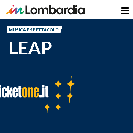
Salta
al
MUSICA E SPETTACOLO
contenuto
LEAP
principale