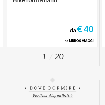
BikeTourMilano
€ 40
da
da
MBROS VIAGGI
1
20
DOVE DORMIRE
Verifica disponibilità