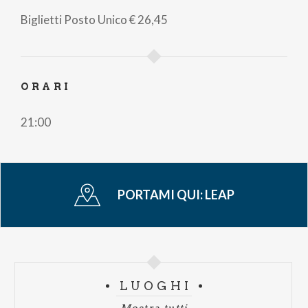
di
Biglietti
Posto Unico
€ 26,45
pane
ORARI
21:00
PORTAMI QUI:
LEAP
LUOGHI
Mostra tutti