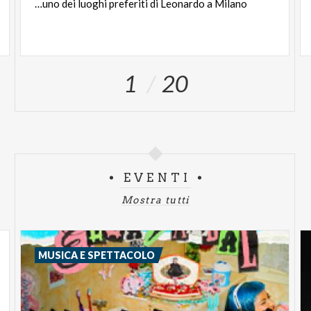
…uno
dei
luoghi
preferiti
di
Leonardo
a
Milano
1
20
EVENTI
Mostra tutti
MUSICA E SPETTACOLO