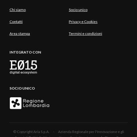
Chi siamo
Socio unico
Contatti
Privacy e Cookies
Area stampa
Termini e condizioni
INTEGRATO CON
SOCIO UNICO
© Copyright Aria S.p.A. - Azienda Regionale per l'Innovazione e gli