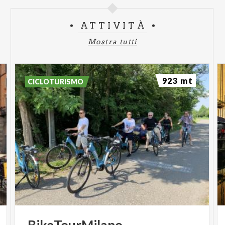
ATTIVITÀ
Mostra tutti
923 mt
CICLOTURISMO