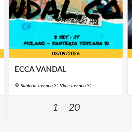
03/09/2026
ECCA
VANDAL
Santeria
Toscana
31
Viale
Toscana
31
1
20