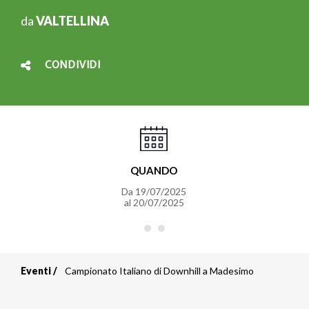
da
VALTELLINA
CONDIVIDI
QUANDO
Da
19/07/2025
al
20/07/2025
Eventi
Campionato Italiano di Downhill a Madesimo
Briciole