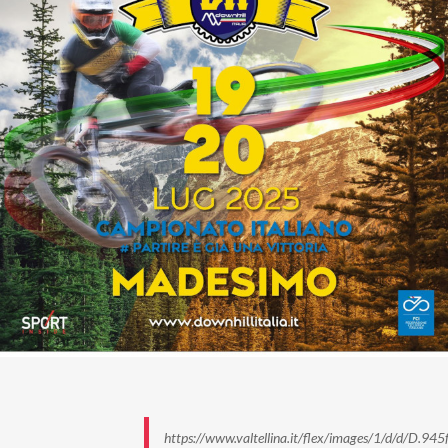
https://www.valtellina.it/flex/images/1/d/d/D.