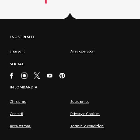
I NOSTRI SITI
ariaspa.it
Area operatori
SOCIAL
IN LOMBARDIA
Chi siamo
Socio unico
Contatti
Privacy e Cookies
Area stampa
Termini e condizioni