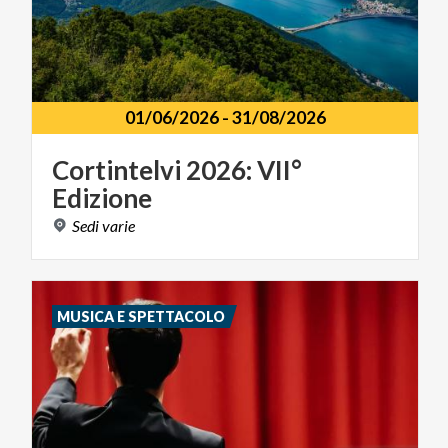
01/06/2026
-
31/08/2026
Cortintelvi
2026:
VII°
Edizione
Sedi
varie
MUSICA E SPETTACOLO