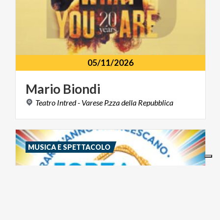
05/11/2026
Mario
Biondi
Teatro
Intred
-
Varese
P.zza
della
Repubblica
MUSICA E SPETTACOLO