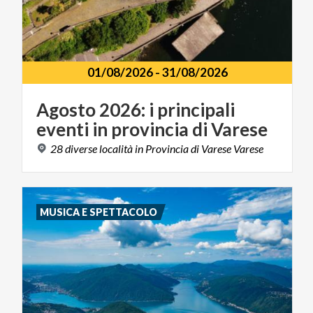
01/08/2026
-
31/08/2026
Agosto
2026:
i
principali
eventi
in
provincia
di
Varese
28
diverse
località
in
Provincia
di
Varese
Varese
MUSICA E SPETTACOLO