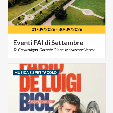
01/09/2026
-
30/09/2026
Eventi
FAI
di
Settembre
Casalzuigno,
Gornate
Olona,
Morazzone
Varese
MUSICA E SPETTACOLO