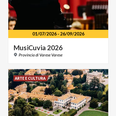
01/07/2026
-
26/09/2026
MusiCuvia
2026
Provincia
di
Varese
Varese
ARTE E CULTURA