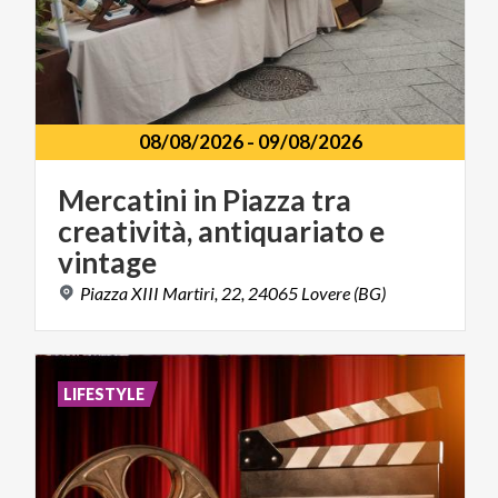
08/08/2026
-
09/08/2026
Mercatini in Piazza tra
creatività, antiquariato e
vintage
Piazza
XIII
Martiri,
22,
24065
Lovere
(BG)
LIFESTYLE