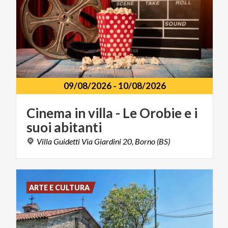
09/08/2026
-
10/08/2026
Cinema
in
villa
-
Le
Orobie
e
i
suoi
abitanti
Villa
Guidetti
Via
Giardini
20,
Borno
(BS)
ARTE E CULTURA