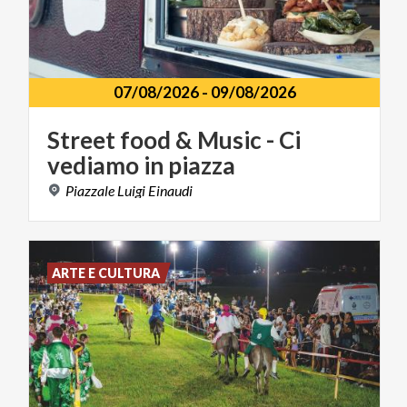
07/08/2026
-
09/08/2026
Street
food
&
Music
-
Ci
vediamo
in
piazza
Piazzale
Luigi
Einaudi
ARTE E CULTURA