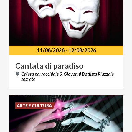
11/08/2026
-
12/08/2026
Cantata
di
paradiso
Chiesa parrocchiale S. Giovanni Battista Piazzale
sagrato
ARTE E CULTURA