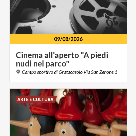
09/08/2026
Cinema
all'aperto
"A
piedi
nudi
nel
parco"
Campo
sportivo
di
Gratacasolo
Via
San
Zenone
1
ARTE E CULTURA