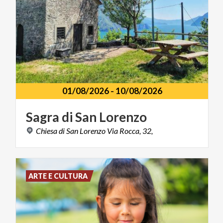
01/08/2026
-
10/08/2026
Sagra
di
San
Lorenzo
Chiesa
di
San
Lorenzo
Via
Rocca,
32,
ARTE E CULTURA