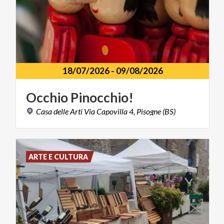
18/07/2026
-
09/08/2026
Occhio
Pinocchio!
Casa
delle
Arti
Via
Capovilla
4,
Pisogne
(BS)
ARTE E CULTURA