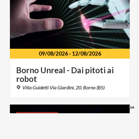
09/08/2026
-
12/08/2026
Borno
Unreal
-
Dai
pitoti
ai
robot
Villa
Guidetti
Via
Giardini,
20,
Borno
(BS)
ARTE E CULTURA