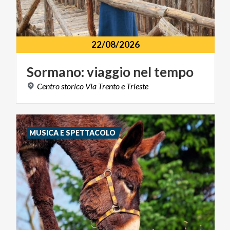
22/08/2026
Sormano:
viaggio
nel
tempo
Centro
storico
Via
Trento
e
Trieste
MUSICA E SPETTACOLO