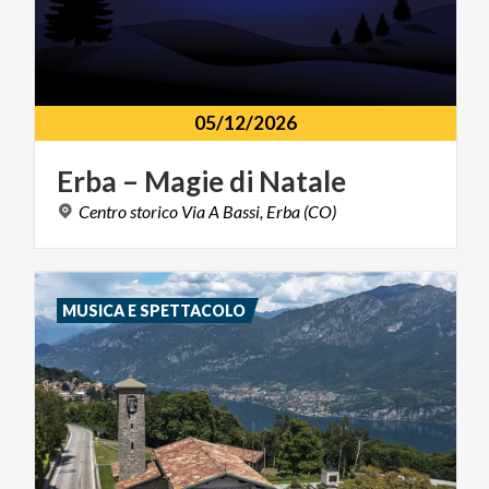
05/12/2026
Erba
–
Magie
di
Natale
Centro
storico
Via
A
Bassi,
Erba
(CO)
MUSICA E SPETTACOLO