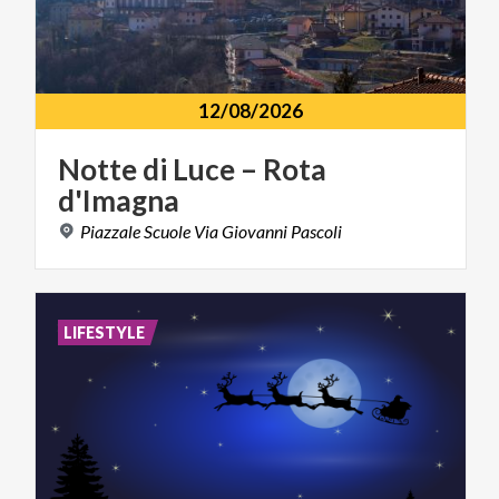
12/08/2026
Notte
di
Luce
–
Rota
d'Imagna
Piazzale
Scuole
Via
Giovanni
Pascoli
LIFESTYLE