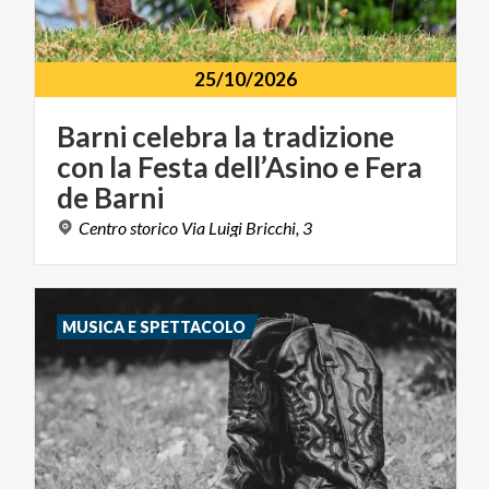
25/10/2026
Barni celebra la tradizione
con la Festa dell’Asino e Fera
de Barni
Centro
storico
Via
Luigi
Bricchi,
3
MUSICA E SPETTACOLO