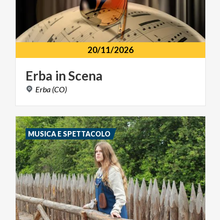
20/11/2026
Erba
in
Scena
Erba
(CO)
MUSICA E SPETTACOLO