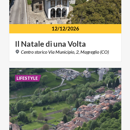
12/12/2026
Il
Natale
di
una
Volta
Centro
storico
Via
Municipio,
2,
Magreglio
(CO)
LIFESTYLE