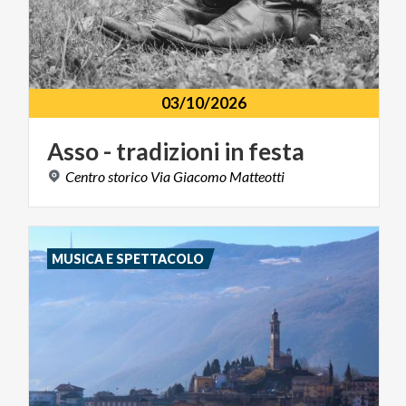
03/10/2026
Asso
-
tradizioni
in
festa
Centro
storico
Via
Giacomo
Matteotti
MUSICA E SPETTACOLO