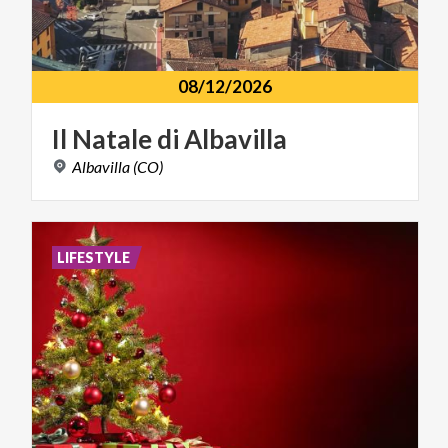
08/12/2026
Il
Natale
di
Albavilla
Albavilla
(CO)
LIFESTYLE