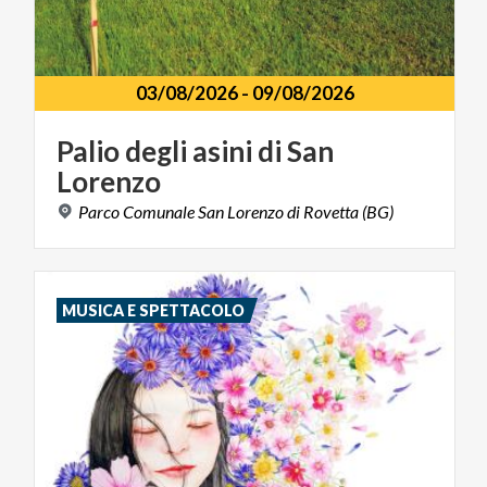
03/08/2026
-
09/08/2026
Palio
degli
asini
di
San
Lorenzo
Parco
Comunale
San
Lorenzo
di
Rovetta
(BG)
MUSICA E SPETTACOLO