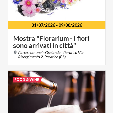
31/07/2026
-
09/08/2026
Mostra
"Florarium
-
I
fiori
sono
arrivati
in
città"
Parco comunale Oselanda - Paratico Via
Risorgimento 2, Paratico (BS)
FOOD & WINE