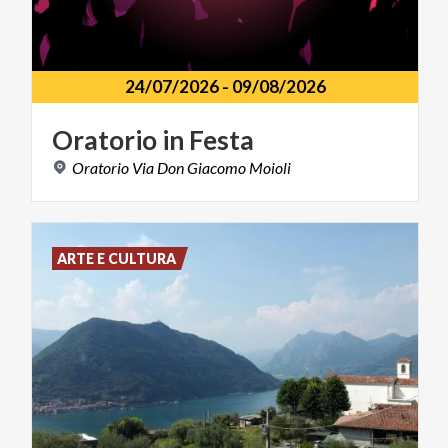
24/07/2026
-
09/08/2026
Oratorio
in
Festa
Oratorio
Via
Don
Giacomo
Moioli
ARTE E CULTURA