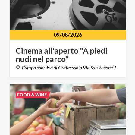
09/08/2026
Cinema
all'aperto
"A
piedi
nudi
nel
parco"
Campo
sportivo
di
Gratacasolo
Via
San
Zenone
1
FOOD & WINE