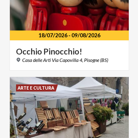
18/07/2026
-
09/08/2026
Occhio
Pinocchio!
Casa
delle
Arti
Via
Capovilla
4,
Pisogne
(BS)
ARTE E CULTURA