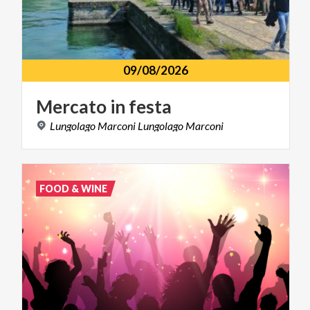
09/08/2026
Mercato
in
festa
Lungolago
Marconi
Lungolago
Marconi
FOOD & WINE