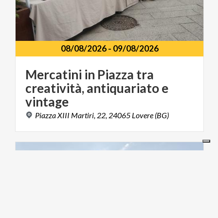
08/08/2026
-
09/08/2026
Mercatini in Piazza tra
creatività, antiquariato e
vintage
Piazza
XIII
Martiri,
22,
24065
Lovere
(BG)
FOOD & WINE