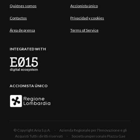
Quiénes somos
Accionista único
Contactos
Privacidad y cookies
Área de prensa
Terms of Service
INTEGRATED WITH
ACCIONISTA ÚNICO
© Copyright Aria S.p.A. - Azienda Regionale per l'Innovazione e gli
Acquisti Tutti i diritti riservati - Società unipersonale Piazza Gae