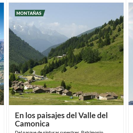
sumergirse en paisajes de gran impacto.
MONTAÑAS
En los paisajes del Valle del
Camonica
Del parque de pinturas rupestres, Patrimonio