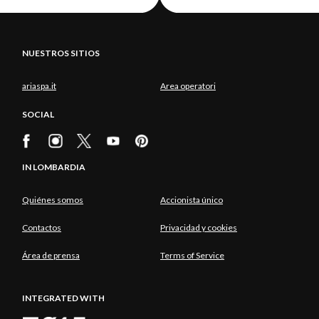
NUESTROS SITIOS
ariaspa.it
Area operatori
SOCIAL
IN LOMBARDIA
Quiénes somos
Accionista único
Contactos
Privacidad y cookies
Área de prensa
Terms of Service
INTEGRATED WITH