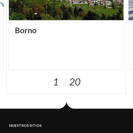
Borno
1
20
NUESTROS SITIOS