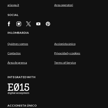
ariaspa.it
Area operatori
SOCIAL
IN LOMBARDIA
Quiénes somos
Accionista único
Contactos
Privacidad y cookies
Área de prensa
Terms of Service
INTEGRATED WITH
ACCIONISTA ÚNICO