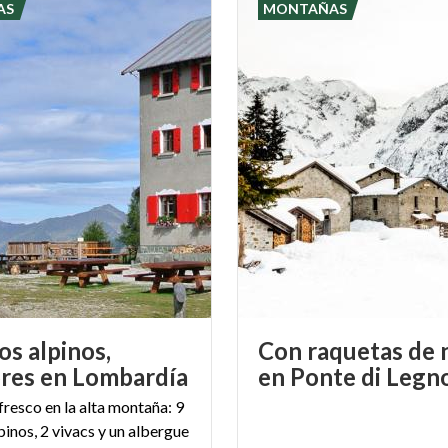
AS
MONTAÑAS
os alpinos,
Con raquetas de 
res en Lombardía
fresco en la alta montaña: 9
pinos, 2 vivacs y un albergue