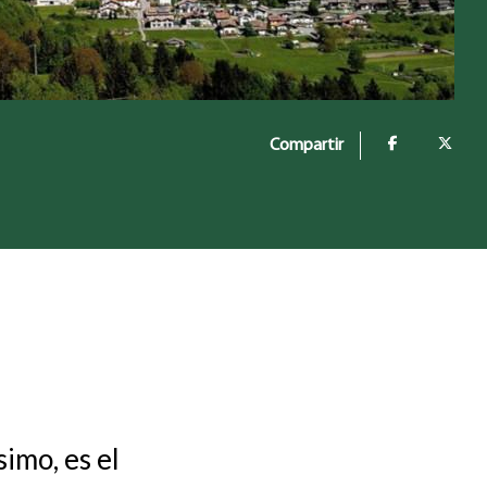
Compartir
simo, es el