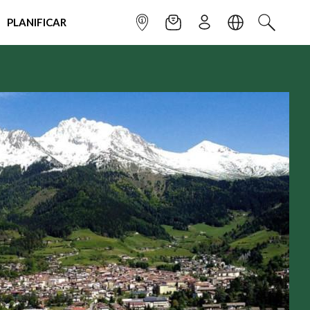
PLANIFICAR
INFOPOINT
NEWSLETTER
SUSCRÌBETE
IDIOMA
BUSCAR