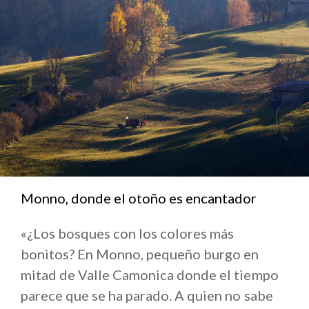
Aquí algunas cosas de Icaro (en Instagram para
quien tenga curiosidad es
@icaro1969
).
Monno, donde el otoño es encantador
«¿Los bosques con los colores más
bonitos? En Monno, pequeño burgo en
mitad de Valle Camonica donde el tiempo
parece que se ha parado. A quien no sabe