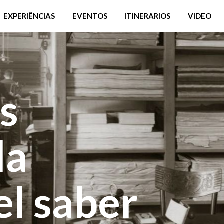
EXPERIÊNCIAS
EVENTOS
ITINERARIOS
VIDEO
s
la
l saber