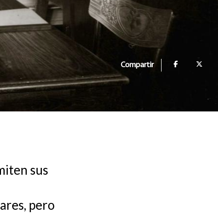
Compartir
miten sus
ares, pero