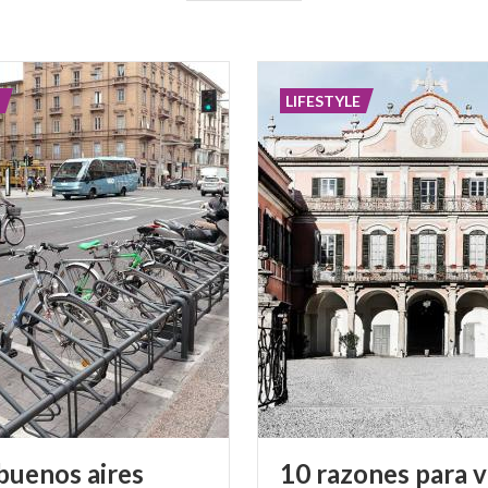
LIFESTYLE
buenos
aires
10 razones para v