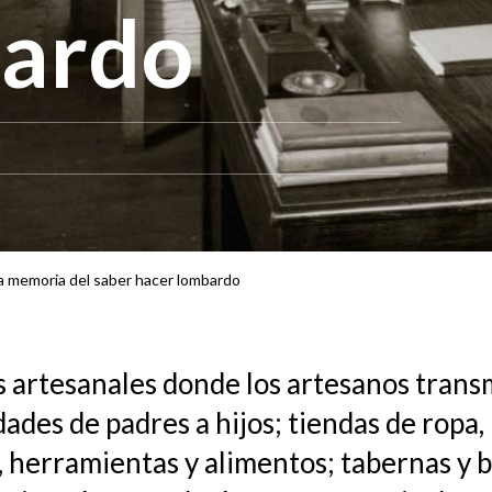
bardo
la memoria del saber hacer lombardo
s artesanales donde los artesanos trans
dades de padres a hijos; tiendas de ropa,
, herramientas y alimentos; tabernas y b