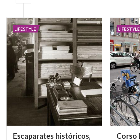
LIFESTYLE
LIFESTYLE
Escaparates históricos,
Corso