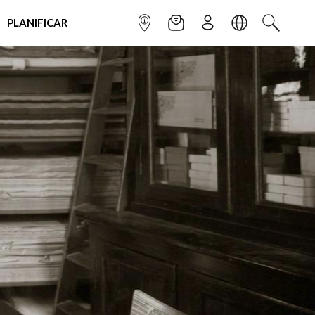
PLANIFICAR
INFOPOINT
NEWSLETTER
SUSCRÌBETE
IDIOMA
BUSCAR