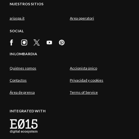
NUESTROS SITIOS
ariaspa.it
Area operatori
SOCIAL
IN LOMBARDIA
Quiénes somos
Accionista único
Contactos
Privacidad y cookies
Área de prensa
Terms of Service
INTEGRATED WITH