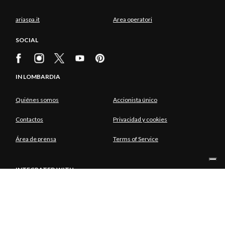
ariaspa.it
Area operatori
SOCIAL
IN LOMBARDIA
Quiénes somos
Accionista único
Contactos
Privacidad y cookies
Área de prensa
Terms of Service
INTEGRATED WITH