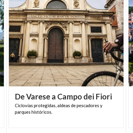
De
Varese
a
Campo
dei
Fiori
Ciclovías
protegidas,
aldeas
de
pescadores
y
parques
históricos.