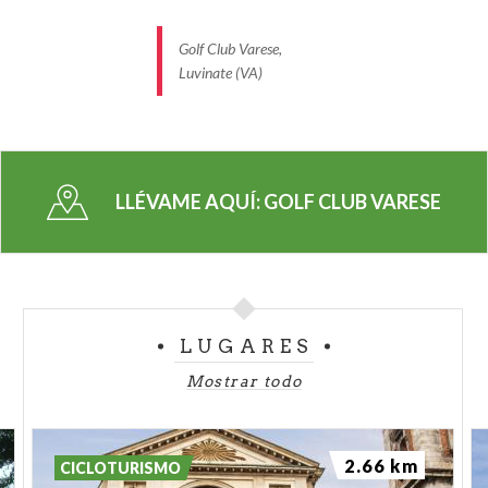
Golf Club Varese,
Luvinate (VA)
LLÉVAME AQUÍ:
GOLF CLUB VARESE
LUGARES
Mostrar todo
2.66 km
CICLOTURISMO