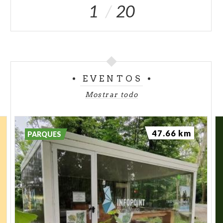
1
20
EVENTOS
Mostrar todo
47.66 km
PARQUES