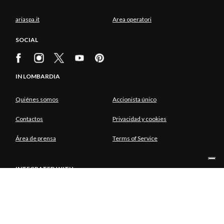
ariaspa.it
Area operatori
SOCIAL
IN LOMBARDIA
Quiénes somos
Accionista único
Contactos
Privacidad y cookies
Área de prensa
Terms of Service
INTEGRATED WITH