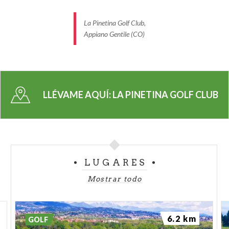
La Pinetina Golf Club,
Appiano Gentile (CO)
LLÉVAME AQUÍ:
LA PINETINA GOLF CLUB
LUGARES
Mostrar todo
6.2 km
GOLF