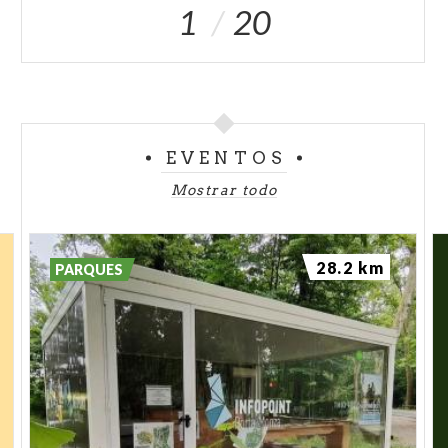
1
20
EVENTOS
Mostrar todo
28.2 km
PARQUES