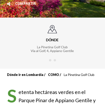
COMPARTIR
DÓNDE
La Pinetina Golf Club
Via al Golf, 4
,
Appiano Gentile
Dónde ir en Lombardía
COMO
La Pinetina Golf Club
Sobrescribir
enlaces
S
etenta hectáreas verdes en el
de
Parque Pinar de Appiano Gentile y