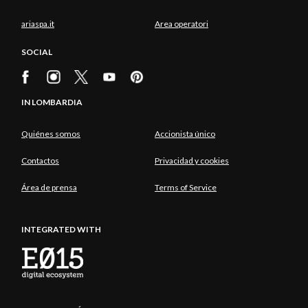
ariaspa.it
Area operatori
SOCIAL
IN LOMBARDIA
Quiénes somos
Accionista único
Contactos
Privacidad y cookies
Área de prensa
Terms of Service
INTEGRATED WITH