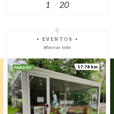
1
20
EVENTOS
Mostrar todo
57.78 km
PARQUES