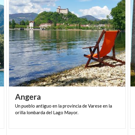
Angera
Un
pueblo
antiguo
en
la
provincia
de
Varese
en
la
orilla
lombarda
del
Lago
Mayor.