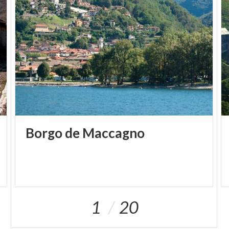
Borgo
de
Maccagno
1
20