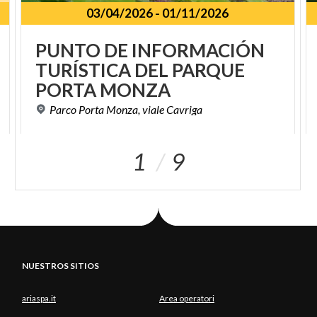
03/04/2026
-
01/11/2026
PUNTO DE INFORMACIÓN
TURÍSTICA DEL PARQUE
PORTA MONZA
Parco
Porta
Monza,
viale
Cavriga
1
9
NUESTROS SITIOS
ariaspa.it
Area operatori