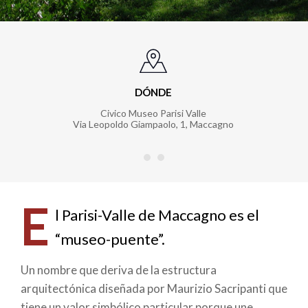
DÓNDE
Civico Museo Parisi Valle
Via Leopoldo Giampaolo, 1
,
Maccagno
E
l Parisi-Valle de Maccagno es el
“museo-puente”.
Un nombre que deriva de la estructura
arquitectónica diseñada por Maurizio Sacripanti que
tiene un valor simbólico particular porque une