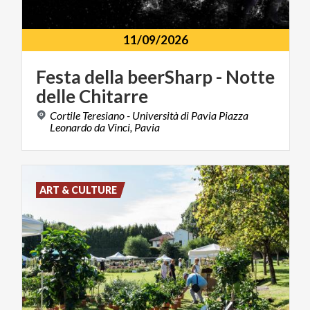
11/09/2026
Festa
della
beerSharp
-
Notte
delle
Chitarre
Cortile Teresiano - Università di Pavia Piazza
Leonardo da Vinci, Pavia
ART & CULTURE