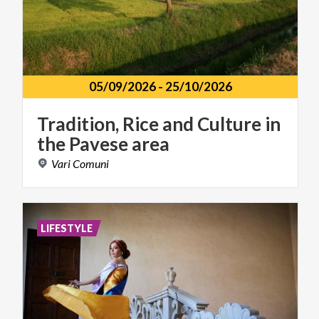
05/09/2026
-
25/10/2026
Tradition,
Rice
and
Culture
in
the
Pavese
area
Vari
Comuni
LIFESTYLE