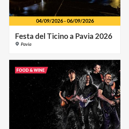
04/09/2026
-
06/09/2026
Festa
del
Ticino
a
Pavia
2026
Pavia
FOOD & WINE