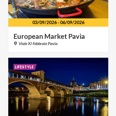
03/09/2026
-
06/09/2026
European
Market
Pavia
Viale
XI
Febbraio
Pavia
LIFESTYLE