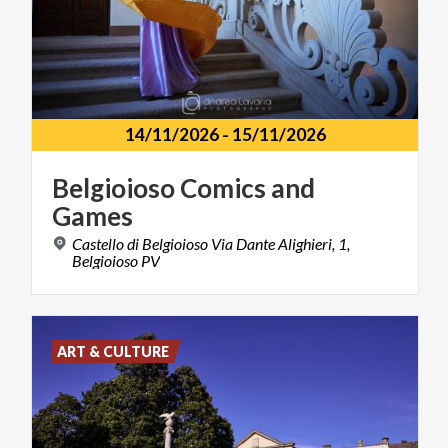
14/11/2026
-
15/11/2026
Belgioioso
Comics
and
Games
Castello di Belgioioso Via Dante Alighieri, 1,
Belgioioso PV
ART & CULTURE