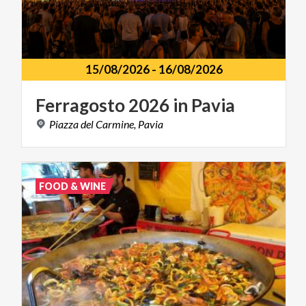
15/08/2026
-
16/08/2026
Ferragosto
2026
in
Pavia
Piazza
del
Carmine,
Pavia
FOOD & WINE