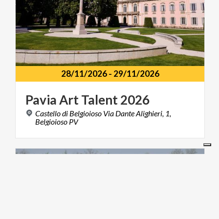
28/11/2026
-
29/11/2026
Pavia
Art
Talent
2026
Castello di Belgioioso Via Dante Alighieri, 1,
Belgioioso PV
ART & CULTURE