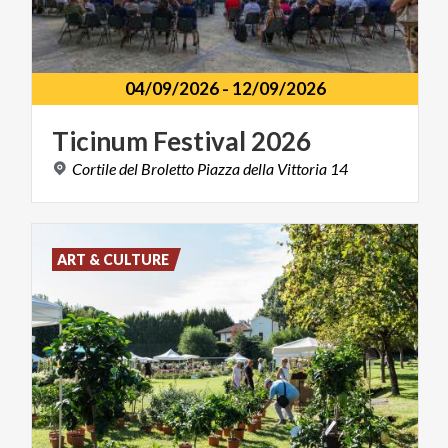
04/09/2026
-
12/09/2026
Ticinum
Festival
2026
Cortile
del
Broletto
Piazza
della
Vittoria
14
ART & CULTURE