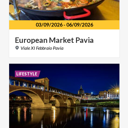
03/09/2026
-
06/09/2026
European
Market
Pavia
Viale
XI
Febbraio
Pavia
LIFESTYLE