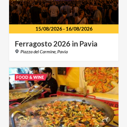
15/08/2026
-
16/08/2026
Ferragosto
2026
in
Pavia
Piazza
del
Carmine,
Pavia
FOOD & WINE