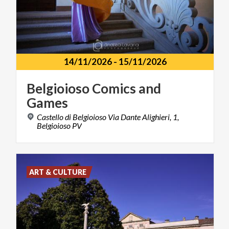
14/11/2026
-
15/11/2026
Belgioioso
Comics
and
Games
Castello di Belgioioso Via Dante Alighieri, 1,
Belgioioso PV
ART & CULTURE