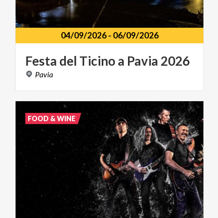
04/09/2026
-
06/09/2026
Festa
del
Ticino
a
Pavia
2026
Pavia
FOOD & WINE