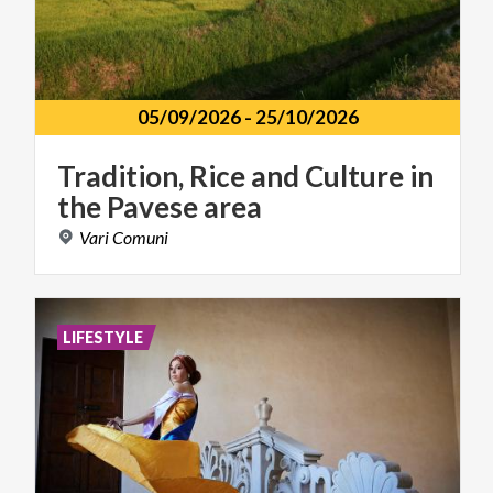
05/09/2026
-
25/10/2026
Tradition,
Rice
and
Culture
in
the
Pavese
area
Vari
Comuni
LIFESTYLE