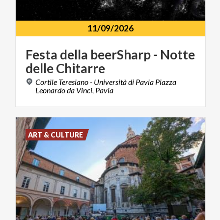
11/09/2026
Festa
della
beerSharp
-
Notte
delle
Chitarre
Cortile Teresiano - Università di Pavia Piazza
Leonardo da Vinci, Pavia
ART & CULTURE