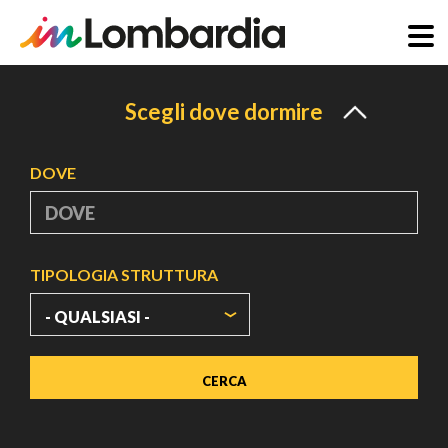
Salta
al
Scegli dove dormire
contenuto
principale
DOVE
TIPOLOGIA STRUTTURA