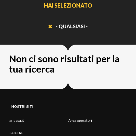
HAI SELEZIONATO
- QUALSIASI -
Non ci sono risultati per la
tua ricerca
I NOSTRI SITI
ariaspa.it
Area operatori
SOCIAL