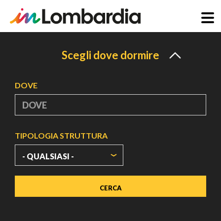
Salta
al
Scegli dove dormire
contenuto
principale
DOVE
TIPOLOGIA STRUTTURA