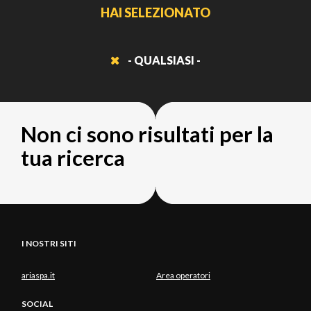
HAI SELEZIONATO
- QUALSIASI -
Non ci sono risultati per la
tua ricerca
I NOSTRI SITI
ariaspa.it
Area operatori
SOCIAL