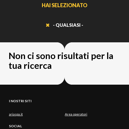
HAI SELEZIONATO
- QUALSIASI -
Non ci sono risultati per la
tua ricerca
I NOSTRI SITI
ariaspa.it
Area operatori
SOCIAL