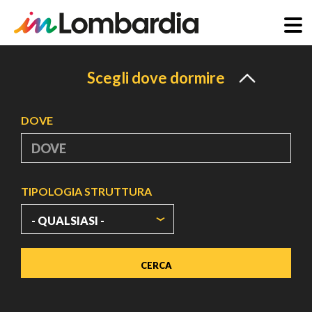
Salta
al
Scegli dove dormire
contenuto
principale
DOVE
TIPOLOGIA STRUTTURA