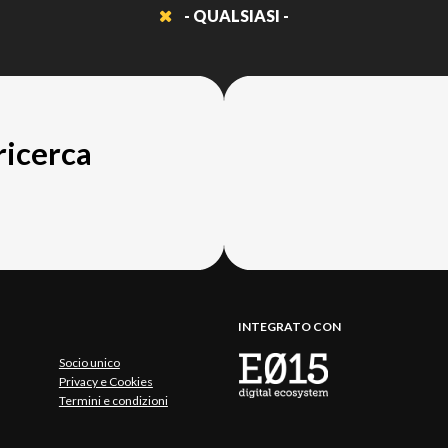
- QUALSIASI -
 ricerca
INTEGRATO CON
Socio unico
Privacy e Cookies
Termini e condizioni