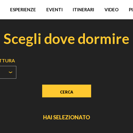
ESPERIENZE
EVENTI
ITINERARI
VIDEO
P
Scegli dove dormire
UTTURA
HAI SELEZIONATO