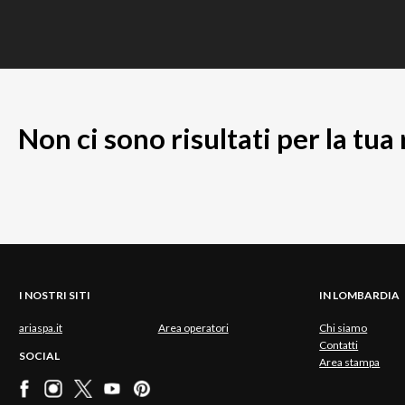
Non ci sono risultati per la tua
I NOSTRI SITI
IN LOMBARDIA
ariaspa.it
Area operatori
Chi siamo
Contatti
SOCIAL
Area stampa