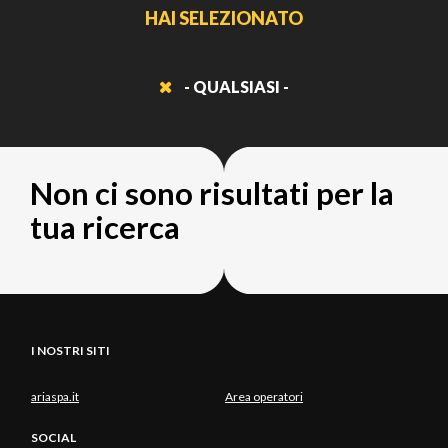
HAI SELEZIONATO
- QUALSIASI -
Non ci sono risultati per la
tua ricerca
I NOSTRI SITI
ariaspa.it
Area operatori
SOCIAL