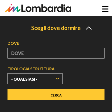
Salta
al
Scegli dove dormire
contenuto
principale
DOVE
TIPOLOGIA STRUTTURA