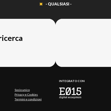
- QUALSIASI -
 ricerca
INTEGRATO CON
Socio unico
Privacy e Cookies
Termini e condizioni