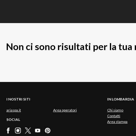
Non ci sono risultati per la tua
I NOSTRI SITI
IN LOMBARDIA
ariaspa.it
Area operatori
Chi siamo
Contatti
SOCIAL
Area stampa