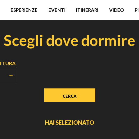
ESPERIENZE
EVENTI
ITINERARI
VIDEO
P
Scegli dove dormire
UTTURA
HAI SELEZIONATO