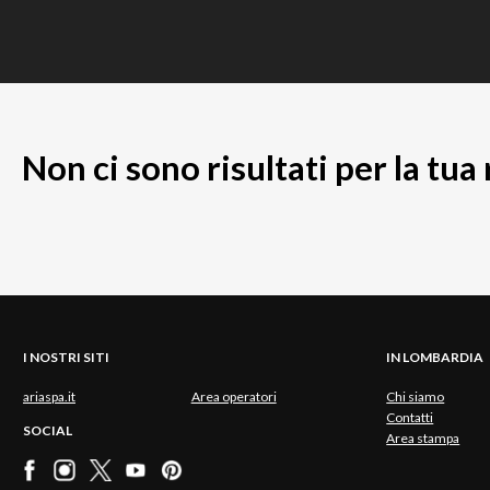
Non ci sono risultati per la tua
I NOSTRI SITI
IN LOMBARDIA
ariaspa.it
Area operatori
Chi siamo
Contatti
SOCIAL
Area stampa