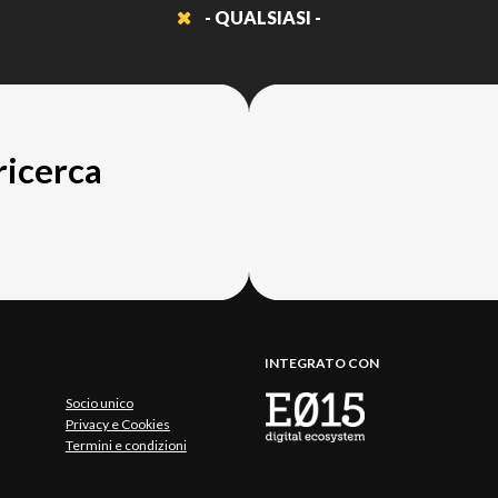
- QUALSIASI -
 ricerca
INTEGRATO CON
Socio unico
Privacy e Cookies
Termini e condizioni