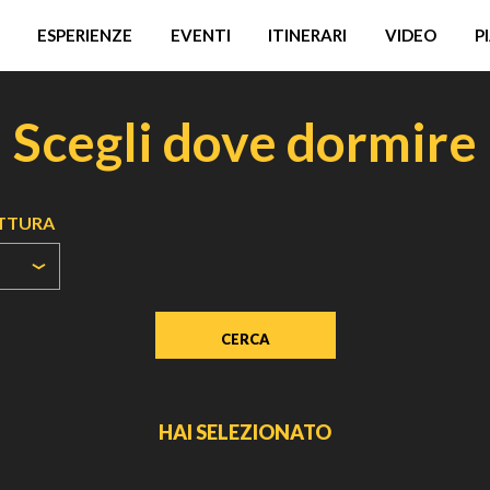
ESPERIENZE
EVENTI
ITINERARI
VIDEO
P
Scegli dove dormire
UTTURA
HAI SELEZIONATO